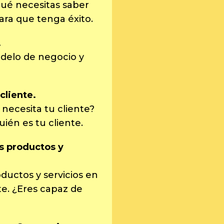
qué necesitas saber
ara que tenga éxito.
.
odelo de negocio y
cliente.
necesita tu cliente?
uién es tu cliente.
us productos y
ductos y servicios en
te. ¿Eres capaz de