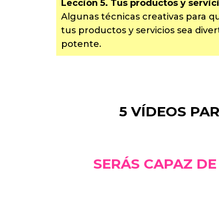
Lección 5. Tus productos y servici
Algunas técnicas creativas para q
tus productos y servicios sea dive
potente.
5 VÍDEOS PA
SERÁS CAPAZ DE 