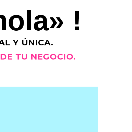
mola» !
L Y ÚNICA.
 DE TU NEGOCIO.