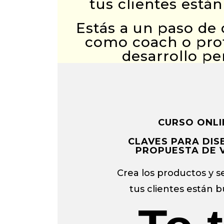
tus clientes está
Estás a un paso de 
como coach o prof
desarrollo pe
CURSO ONLI
CLAVES PARA DIS
PROPUESTA DE 
Crea los productos y s
tus clientes están 