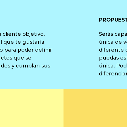
PROPUEST
 cliente objetivo,
Serás capa
el que te gustaría
única de v
so para poder definir
diferente 
uctos que se
puedas es
ades y cumplan sus
única. Pod
diferencia