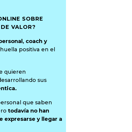
ONLINE SOBRE
 DE VALOR?
personal, coach y
uella positiva en el
e quieren
desarrollando sus
ntica.
 personal que saben
ero
todavía no han
 expresarse y llegar a