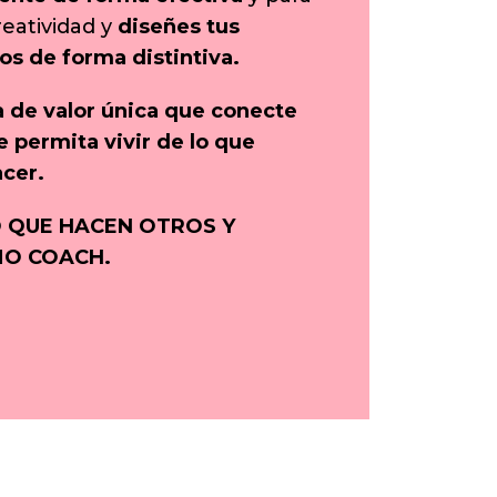
eatividad y
diseñes tus
os de forma distintiva.
 de valor única que conecte
e permita vivir de lo que
cer.
O QUE HACEN OTROS Y
MO COACH.