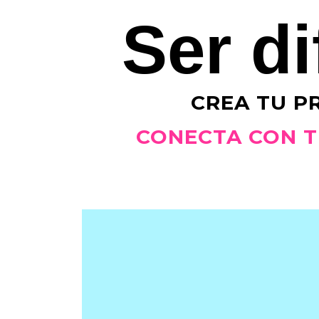
Ser di
CREA TU P
CONECTA CON TU