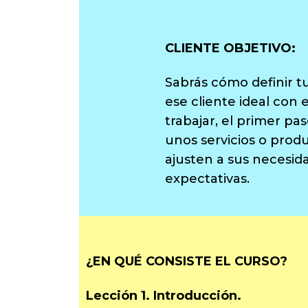
CLIENTE OBJETIVO:
Sabrás cómo definir tu
ese cliente ideal con 
trabajar, el primer pa
unos servicios o prod
ajusten a sus necesid
expectativas.
¿EN QUÉ CONSISTE EL CURSO?
Lección 1. Introducción.