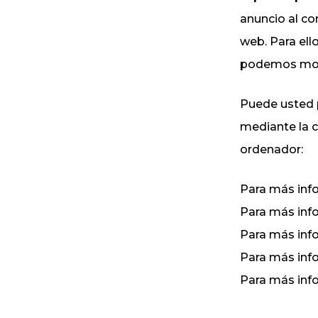
anuncio al co
web. Para ell
podemos mostr
Puede usted p
mediante la c
ordenador:
Para más inf
Para más inf
Para más inf
Para más inf
Para más inf