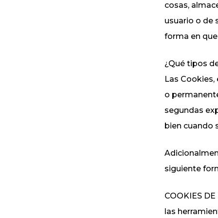
cosas, almace
usuario o de 
forma en que 
¿Qué tipos de
Las Cookies, 
o permanentes
segundas expi
bien cuando 
Adicionalment
siguiente for
COOKIES DE R
las herramien