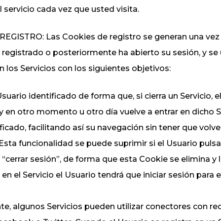
l servicio cada vez que usted visita.
EGISTRO: Las Cookies de registro se generan una vez 
 registrado o posteriormente ha abierto su sesión, y se 
en los Servicios con los siguientes objetivos:
suario identificado de forma que, si cierra un Servicio, 
y en otro momento u otro día vuelve a entrar en dicho Se
ficado, facilitando así su navegación sin tener que volve
 Esta funcionalidad se puede suprimir si el Usuario pulsa
 “cerrar sesión”, de forma que esta Cookie se elimina y
en el Servicio el Usuario tendrá que iniciar sesión para 
e, algunos Servicios pueden utilizar conectores con re