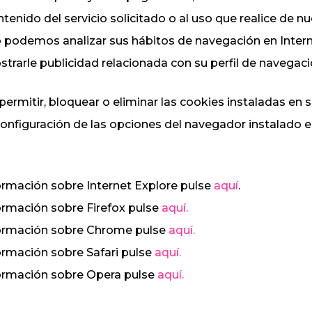
ntenido del servicio solicitado o al uso que realice de n
o podemos analizar sus hábitos de navegación en Intern
arle publicidad relacionada con su perfil de navegaci
ermitir, bloquear o eliminar las cookies instaladas en 
onfiguración de las opciones del navegador instalado e
ormación sobre Internet Explore pulse
aquí
.
ormación sobre Firefox pulse
aquí.
ormación sobre Chrome pulse
aquí.
ormación sobre Safari pulse
aquí.
ormación sobre Opera pulse
aquí.