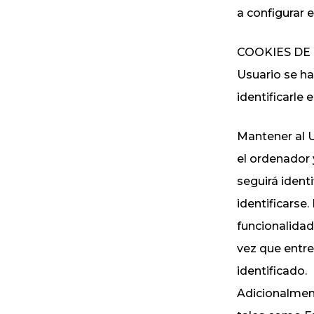
a configurar e
COOKIES DE R
Usuario se ha
identificarle 
Mantener al U
el ordenador 
seguirá identi
identificarse.
funcionalidad
vez que entre 
identificado.
Adicionalment