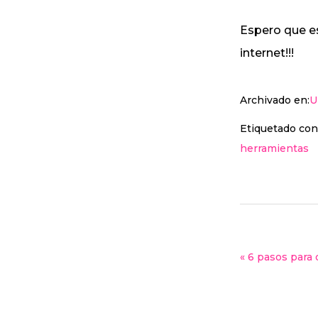
Espero que es
internet!!!
Archivado en:
U
Etiquetado con
herramientas
« 6 pasos para 