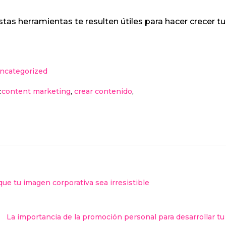
tas herramientas te resulten útiles para hacer crecer t
ncategorized
:
content marketing
,
crear contenido
,
que tu imagen corporativa sea irresistible
La importancia de la promoción personal para desarrollar tu