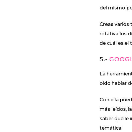
del mismo pos
Creas varios 
rotativa los 
de cuál es el 
5.-
GOOGL
La herramient
oído hablar de
Con ella pued
más leídos, l
saber qué le 
temática.