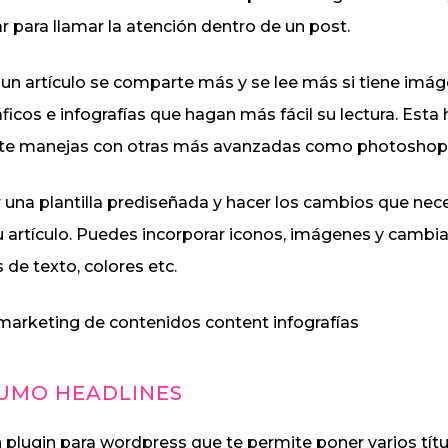
ar para llamar la atención dentro de un post.
un artículo se comparte más y se lee más si tiene imá
áficos e infografías que hagan más fácil su lectura. Esta
no te manejas con otras más avanzadas como photoshop
 una plantilla prediseñada y hacer los cambios que nec
u artículo. Puedes incorporar iconos, imágenes y cambi
 de texto, colores etc.
UMO HEADLINES
n plugin para wordpress que te permite poner varios tít