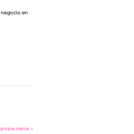
u negocio en
 propia marca. »