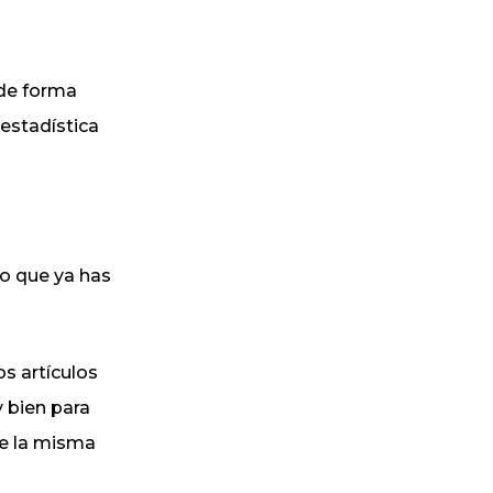
 de forma
 estadística
ro que ya has
os artículos
 bien para
de la misma