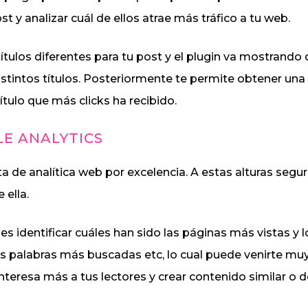
t y analizar cuál de ellos atrae más tráfico a tu web.
títulos diferentes para tu post y el plugin va mostrando
distintos títulos. Posteriormente te permite obtener una
título que más clicks ha recibido.
E ANALYTICS
a de analítica web por excelencia. A estas alturas segu
 ella.
es identificar cuáles han sido las páginas más vistas y l
as palabras más buscadas etc, lo cual puede venirte muy
interesa más a tus lectores y crear contenido similar o 