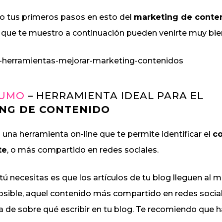
o tus primeros pasos en esto del
marketing de conte
 que te muestro a continuación pueden venirte muy bie
SUMO
– HERRAMIENTA IDEAL PARA EL
NG DE CONTENIDO
na herramienta on-line que te permite identificar el
c
te
, o más compartido en redes sociales.
ú necesitas es que los artículos de tu blog lleguen al
osible, aquel contenido más compartido en redes soci
a de sobre qué escribir en tu blog. Te recomiendo que 