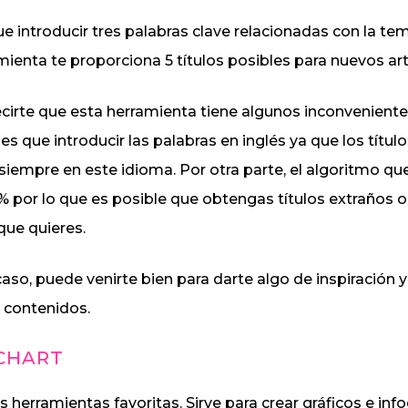
ue introducir tres palabras clave relacionadas con la te
rmienta te proporciona 5 títulos posibles para nuevos art
irte que esta herramienta tiene algunos inconveniente
es que introducir las palabras en inglés ya que los títul
iempre en este idioma. Por otra parte, el algoritmo que 
% por lo que es posible que obtengas títulos extraños o
que quieres.
caso, puede venirte bien para darte algo de inspiración y
 contenidos.
CHART
s herramientas favoritas. Sirve para crear gráficos e inf