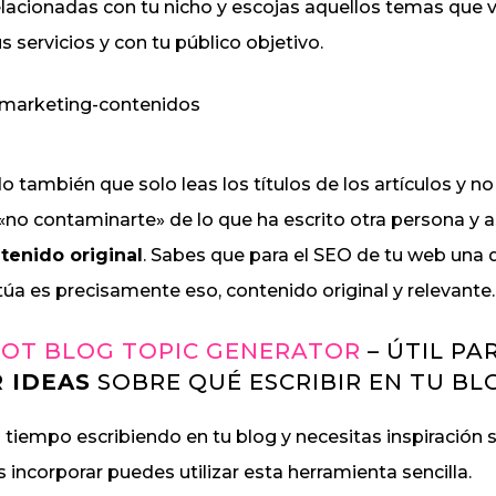
lacionadas con tu nicho y escojas aquellos temas que
s servicios y con tu público objetivo.
 también que solo leas los títulos de los artículos y no 
«no contaminarte» de lo que ha escrito otra persona y a
tenido original
. Sabes que para el SEO de tu web una 
a es precisamente eso, contenido original y relevante.
OT BLOG TOPIC GENERATOR
– ÚTIL PA
 IDEAS
SOBRE QUÉ ESCRIBIR EN TU BL
un tiempo escribiendo en tu blog y necesitas inspiración
incorporar puedes utilizar esta herramienta sencilla.