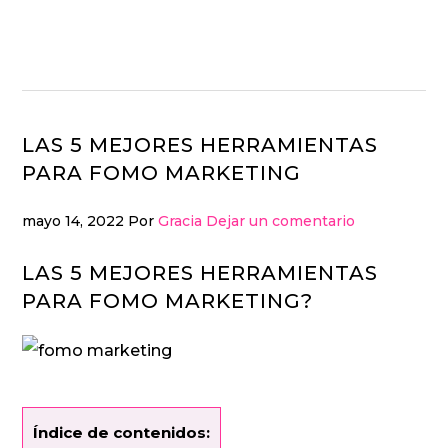
Ir
Ir
a
al
navegación
contenido
principal
principal
LAS 5 MEJORES HERRAMIENTAS
PARA FOMO MARKETING
mayo 14, 2022
Por
Gracia
Dejar un comentario
LAS 5 MEJORES HERRAMIENTAS
PARA FOMO MARKETING?
Índice de contenidos: