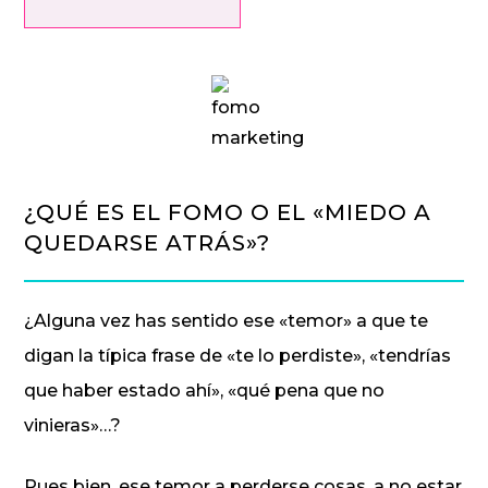
¿QUÉ ES EL FOMO O EL «MIEDO A
QUEDARSE ATRÁS»?
¿Alguna vez has sentido ese «temor» a que te
digan la típica frase de «te lo perdiste», «tendrías
que haber estado ahí», «qué pena que no
vinieras»…?
Pues bien, ese temor a perderse cosas, a no estar